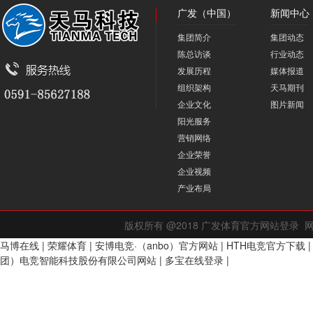
广发（中国）
新闻中心
集团简介
集团动态
陈总访谈
行业动态
发展历程
媒体报道
组织架构
天马期刊
企业文化
图片新闻
阳光服务
营销网络
企业荣誉
企业视频
产业布局
版权所有 @2018 广发体育官方网站登录 
马博在线
|
荣耀体育
|
安博电竞·（anbo）官方网站
|
HTH电竞官方下载
团）电竞智能科技股份有限公司网站
|
多宝在线登录
|