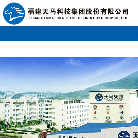
广发体育官方网站登录
联系我们