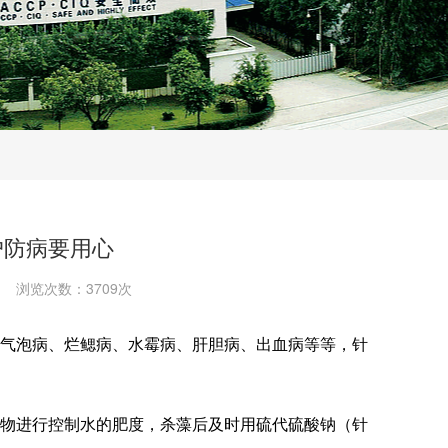
户防病要用心
浏览次数：3709次
气泡病、烂鳃病、水霉病、肝胆病、出血病等等，针
物进行控制水的肥度，杀藻后及时用硫代硫酸钠（针