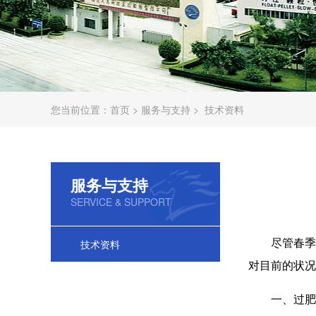
您当前位置：
首页
>
服务与支持
>
技术资料
服务与支持
SERVICE & SUPPORT
技术资料
尽管春季
对目前的状况
一、过肥