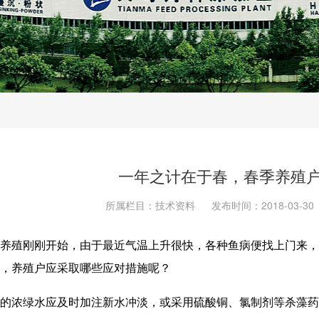
一年之计在于春，春季养殖
所属栏目：技术资料
发布时间：2018-03-30
养殖刚刚开始，由于最近气温上升很快，各种鱼病便找上门来，
，养殖户应采取哪些应对措施呢？
的浓绿水应及时加注新水冲淡，或采用硫酸铜、氯制剂等杀藻药