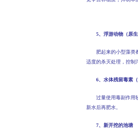
5
、浮游动物（原生
肥起来的小型藻类
适度的杀灭处理，控制
6
、水体残留毒素（
过量使用毒副作用
新水后再肥水。
7
、新开挖的池塘