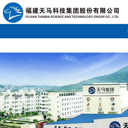
广发体育官方网站登录
联系我们