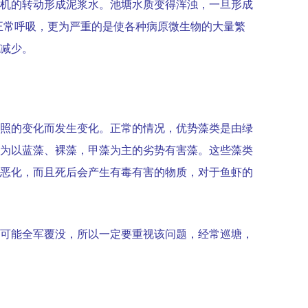
机的转动形成泥浆水。池塘水质变得浑浊，一旦形成
正常呼吸，更为严重的是使各种病原微生物的大量繁
减少。
照的变化而发生变化。正常的情况，优势藻类是由绿
为以蓝藻、裸藻，甲藻为主的劣势有害藻。这些藻类
恶化，而且死后会产生有毒有害的物质，对于鱼虾的
可能全军覆没，所以一定要重视该问题，经常巡塘，