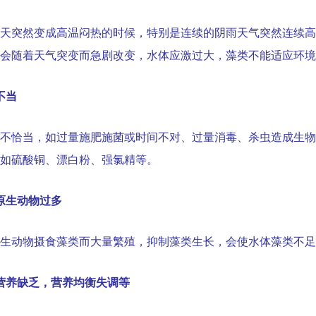
天突然变成高温闷热的时候，特别是连续的阴雨天气突然连续高
会随着天气突变而急剧改变，水体应激过大，藻类不能适应环境
不当
不恰当，如过量施肥施菌或时间不对、过量消毒、杀虫造成生物
如硫酸铜、漂白粉、强氯精等。
原生动物过多
原生动物摄食藻类而大量繁殖，抑制藻类生长，会使水体藻类不
营养缺乏，营养均衡失调等