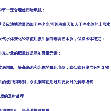
季节一定合理使用增氧机；
季节应池塘适量添加干净老水
(
可以在白天加入干净水体的上层水
天气水体变化经常使用微生物制剂调控水质，保持水体稳定；
补充少量的肥最好是添加微量元素；
改底增氧，提高底泥和水体的氧化电位，降低降解底层有机废物
目的使用消毒剂，杀虫剂等使用过后要及时的解毒增氧
后的及时处理
全池增氧机，提高池塘溶氧量