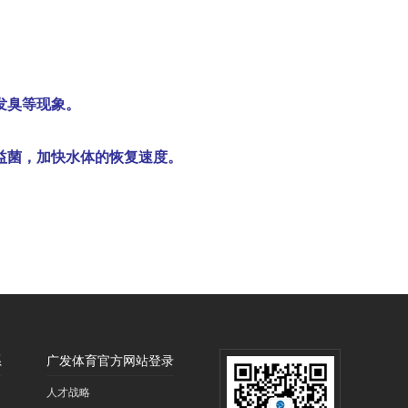
发臭等现象。
益菌，加快水体的恢复速度。
系
广发体育官方网站登录
人才战略