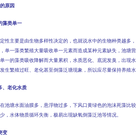
的原因
的藻类单一
定性主要是由生物多样性决定的，也就说水中的生物种类越多，
，单一藻类繁殖大量吸收单一元素而造成某种元素缺失，池塘营
单一的藻类吸收降解而大量累积，水质恶化、底泥发臭，出现水
发生繁殖过旺、老化甚至倒藻泛塘现象，所以应尽量保持养殖水
多、老化水质
在池塘水面油膜多，悬浮物过多，下风口黄绿色的泡沫死藻比较
少，水体物质循环失衡，极易出现缺氧倒藻泛池等情况。
突变