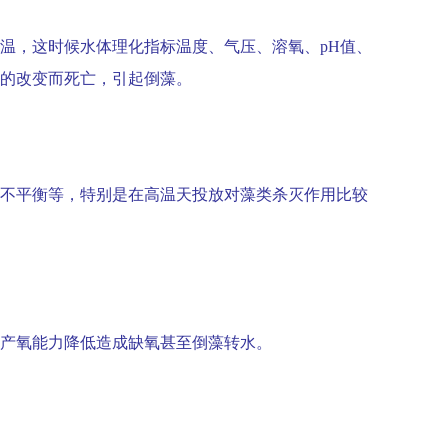
温，这时候水体理化指标温度、气压、溶氧、
pH
值、
的改变而死亡，引起倒藻。
不平衡等，特别是在高温天投放对藻类杀灭作用比较
足产氧能力降低造成缺氧甚至倒藻转水。