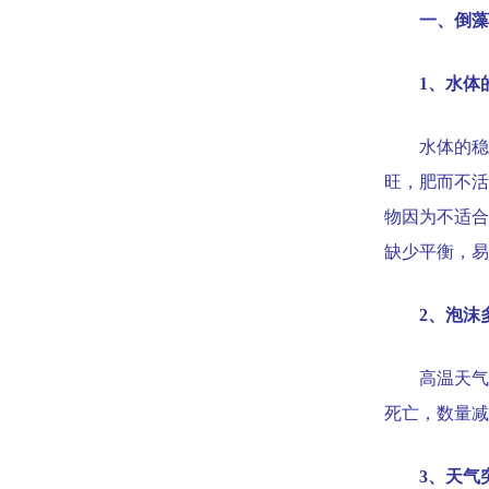
一、倒藻
1
、水体
水体的稳
旺，肥而不活
物因为不适合
缺少平衡，易
2
、泡沫
高温天气
死亡，数量减
3
、天气