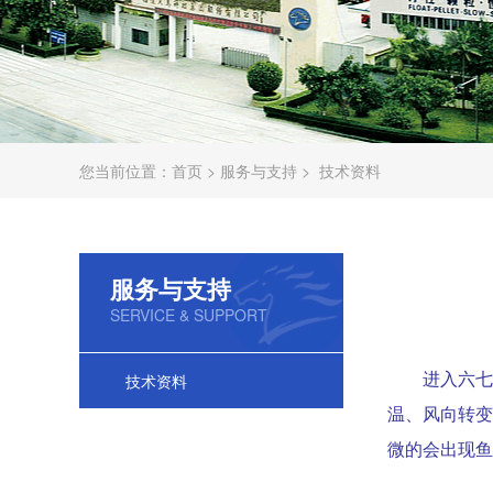
您当前位置：
首页
>
服务与支持
>
技术资料
服务与支持
SERVICE & SUPPORT
技术资料
进入六七
温、风向转变
微的会出现鱼