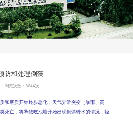
预防和处理倒藻
浏览次数：3644次
质和底质开始逐步恶化，天气异常突变（暴雨、高
类死亡，将导致吃池塘开始出现倒藻转水的情况，轻