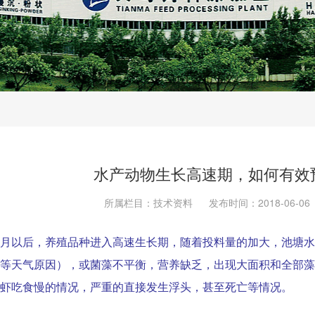
水产动物生长高速期，如何有效
所属栏目：技术资料
发布时间：2018-06-06
月以后，养殖品种进入高速生长期，随着投料量的加大，池塘水
等天气原因），或菌藻不平衡，营养缺乏，出现大面积和全部藻
虾吃食慢的情况，严重的直接发生浮头，甚至死亡等情况。