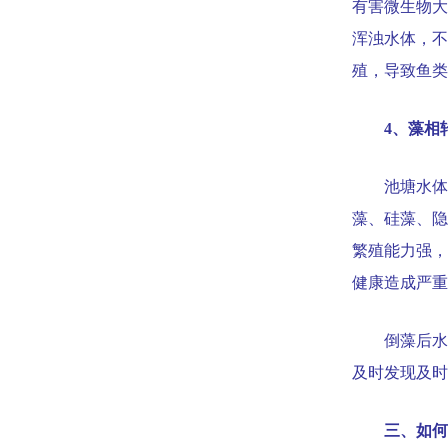
有害微生物大
浑浊水体，不
殖，导致鱼类
4
、藻相
池塘水体
藻、硅藻、隐
繁殖能力强，
健康造成严重
倒藻后水
及时发现及时
三、如何