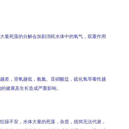
大量死藻的分解会加剧消耗水体中的氧气，双重作用
越差，溶氧越低，氨氮、亚硝酸盐，硫化氢等毒性越
物的健康及生长造成严重影响。
狂躁不安，水体大量的死藻，杂质，残饵无法代谢，