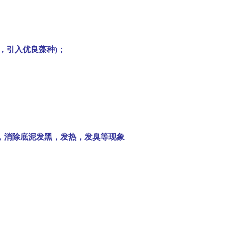
，引入优良藻种
)
；
，消除底泥发黑，发热，发臭等现象