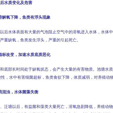
后水质变化及危害
溶解氧下降，鱼类有浮头现象
以后水体表面有大量的气泡阻止空气中的溶氧进入水体，水体中
严重缺氧，鱼类发生浮头，严重的引起死亡。
指标改变，加速水质底质恶化
和底部长时间处于缺氧状态，会产生大量的有害物质。池塘水质
酸性，水中有害细菌超标，鱼类食欲下降，体质减弱，对养殖动
易混浊，水体菌藻失衡
、泛塘以后，有益菌和藻类大量死亡，溶氧急剧降低，养殖动物