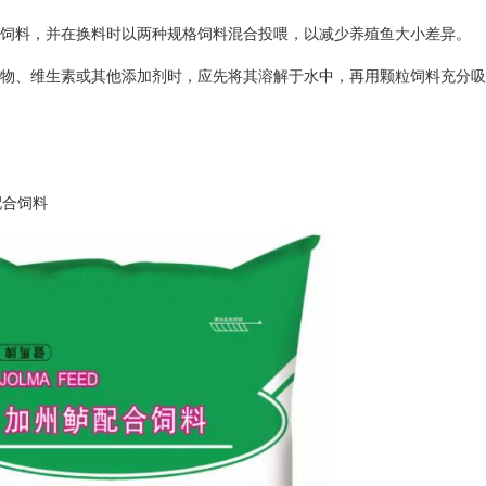
适饲料，并在换料时以两种规格饲料混合投喂，以减少养殖鱼大小差异。
药物、维生素或其他添加剂时，应先将其溶解于水中，再用颗粒饲料充分
配合饲料