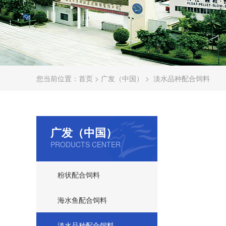
您当前位置：
首页
>
广发（中国）
>
淡水品种配合饲料
广发（中国）
PRODUCTS CENTER
粉状配合饲料
海水鱼配合饲料
淡水品种配合饲料