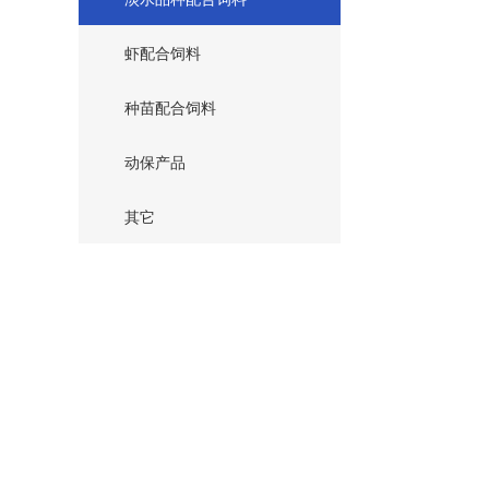
虾配合饲料
种苗配合饲料
动保产品
其它