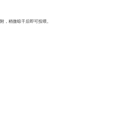
吸附，稍微晾干后即可投喂。