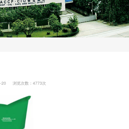
-20
浏览次数：4773次