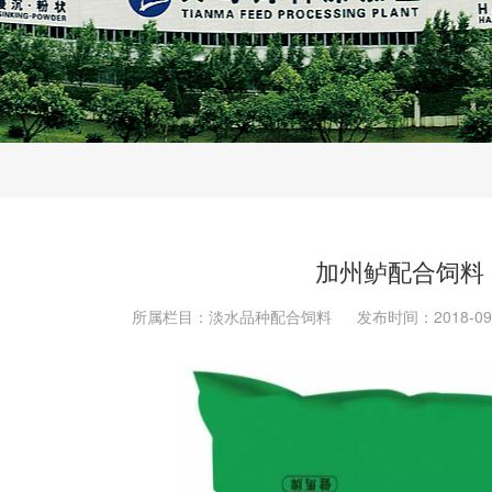
加州鲈配合饲料
所属栏目：淡水品种配合饲料
发布时间：2018-09