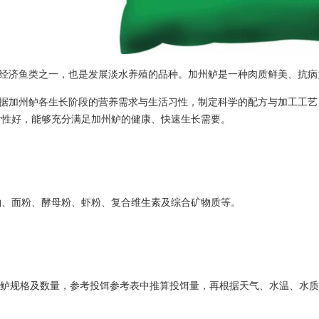
济鱼类之一，也是发展淡水养殖的品种。加州鲈是一种肉质鲜美、抗病
加州鲈各生长阶段的营养需求与生活习性，制定科学的配方与加工工艺
食性好，能够充分满足加州鲈的健康、快速生长需要。
粕、面粉、酵母粉、虾粉、复合维生素及综合矿物质等。
加州鲈规格及数量，参考投饵参考表中推算投饵量，再根据天气、水温、水