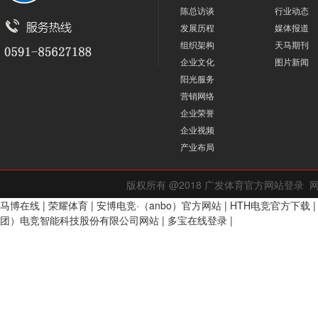
陈总访谈
行业动态
发展历程
媒体报道
组织架构
天马期刊
企业文化
图片新闻
阳光服务
营销网络
企业荣誉
企业视频
产业布局
版权所有 @2018 广发体育官方网站登录 
马博在线
|
荣耀体育
|
安博电竞·（anbo）官方网站
|
HTH电竞官方下载
团）电竞智能科技股份有限公司网站
|
多宝在线登录
|