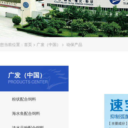
您当前位置：
首页
>
广发（中国）
>
动保产品
广发（中国）
PRODUCTS CENTER
粉状配合饲料
海水鱼配合饲料
淡水品种配合饲料