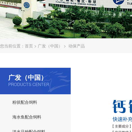
您当前位置：
首页
>
广发（中国）
>
动保产品
广发（中国）
PRODUCTS CENTER
粉状配合饲料
海水鱼配合饲料
淡水品种配合饲料