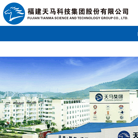
广发体育官方网站登录
联系我们